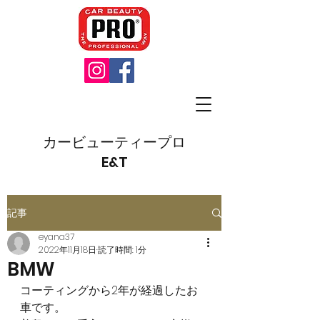
カービューティープロ
E&T
記事
eyana37
2022年11月18日
読了時間: 1分
BMW
コーティングから2年が経過したお
車です。