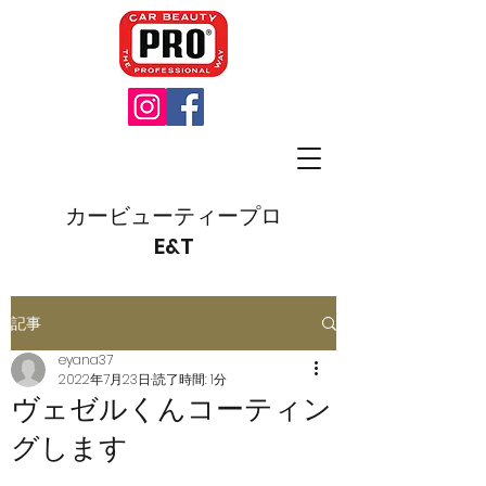
カービューティープロ
E&T
記事
eyana37
2022年7月23日
読了時間: 1分
ヴェゼルくんコーティン
グします