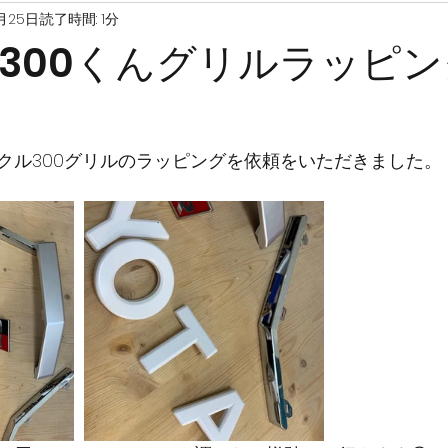
月25日
読了時間: 1分
300くんグリルラッピ
クル300グリルのラッピングを依頼をいただきました。