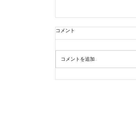
コメント
コメントを追加…
CT200くんライトコート