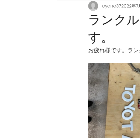
eyana37
2022年7
ランクル
す。
お疲れ様です。ラン