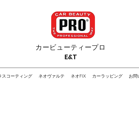
カービューティープロ
E&T
ラスコーティング
ネオヴァルテ
ネオFIX
カーラッピング
お問