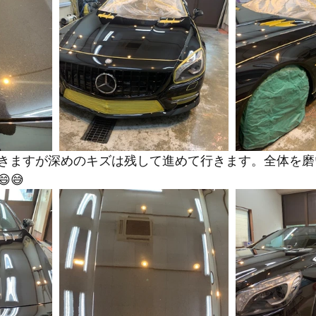
きますが深めのキズは残して進めて行きます。全体を磨
😅