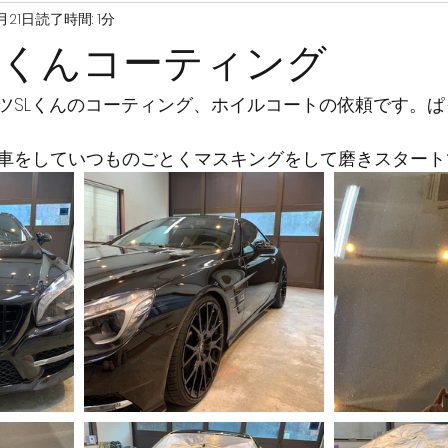
1月21日
読了時間: 1分
Lくんコーティング
ツSLくんのコーティング、ホイルコートの依頼です。
車をしていつものごとくマスキングをして磨きスタート