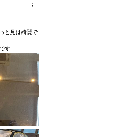
ぱっと見は綺麗で
です。