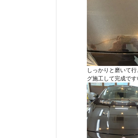
しっかりと磨いて行
グ施工して完成です