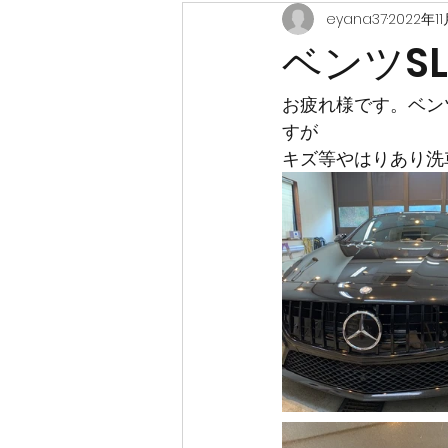
eyana37
2022年1
ベンツS
お疲れ様です。ベン
すが
キズ等やはりあり洗