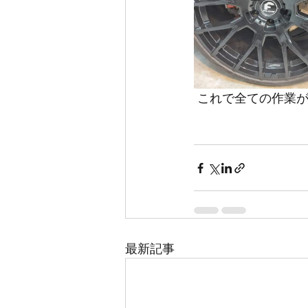
 これで全ての作業
最新記事