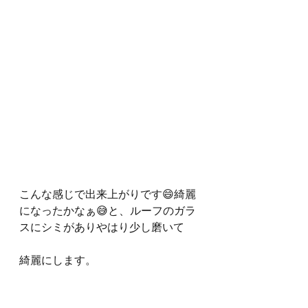
こんな感じで出来上がりです😄綺麗
になったかなぁ😅と、ルーフのガラ
スにシミがありやはり少し磨いて
綺麗にします。