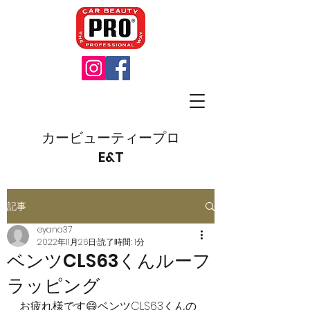
カービューティープロ
E&T
記事
eyana37
2022年11月26日
読了時間: 1分
ベンツCLS63くんルーフ
ラッピング
お疲れ様です😄ベンツCLS63くんの