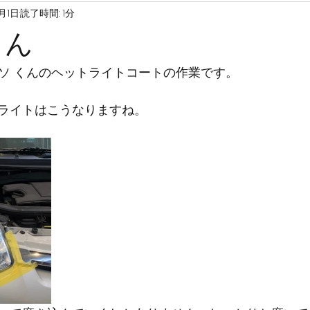
月1日
読了時間: 1分
くん
ッソ くんのヘットライトコートの作業です。
ライトはこうなりますね。