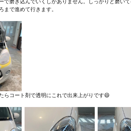
ーで磨き込んでいくしかありません。しっかりと磨いて
ろまで進めて行きます。
たらコート剤で透明にこれで出来上がりです😄