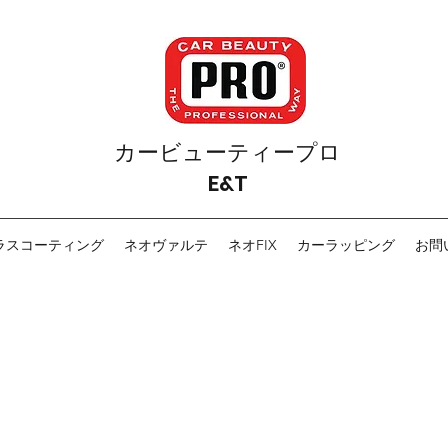
カービューティープロ
E&T
ラスコーティング
ネオヴァルテ
ネオFIX
カーラッピング
お問