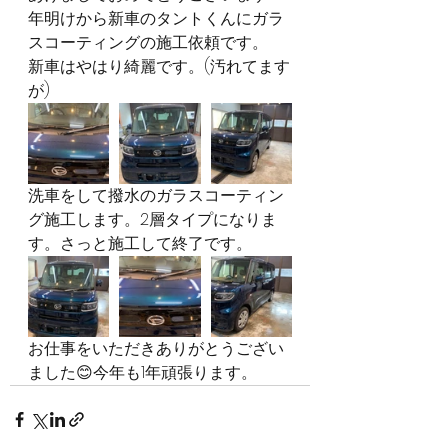
年明けから新車のタントくんにガラ
スコーティングの施工依頼です。
新車はやはり綺麗です。(汚れてます
が)
洗車をして撥水のガラスコーティン
グ施工します。2層タイプになりま
す。さっと施工して終了です。
お仕事をいただきありがとうござい
ました😊今年も1年頑張ります。