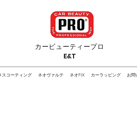
カービューティープロ
E&T
ラスコーティング
ネオヴァルテ
ネオFIX
カーラッピング
お問