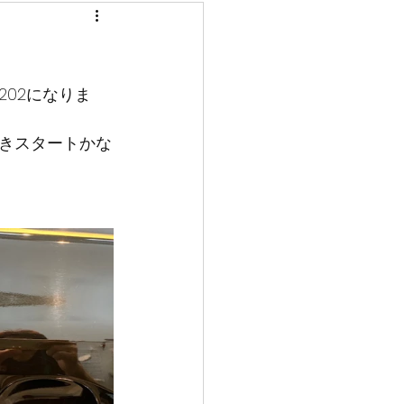
02になりま
きスタートかな