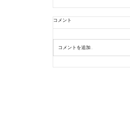
コメント
コメントを追加…
CT200くんライトコート