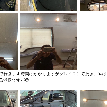
で行きます時間はかかりますがグレイスにて磨き、やは
己満足ですが😅