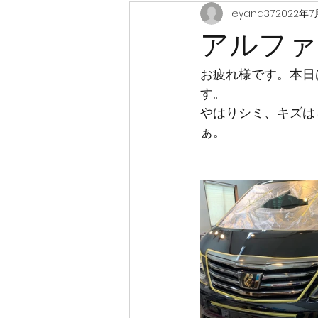
eyana37
2022年7
アルファ
お疲れ様です。本日
す。
やはりシミ、キズは
ぁ。